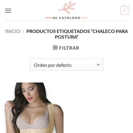
Skip
0
to
content
INICIO
/
PRODUCTOS ETIQUETADOS “CHALECO PARA
POSTURA”
FILTRAR