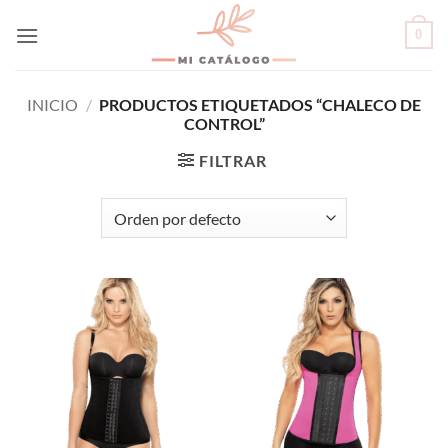
Skip
0
to
content
INICIO
/
PRODUCTOS ETIQUETADOS “CHALECO DE
CONTROL”
FILTRAR