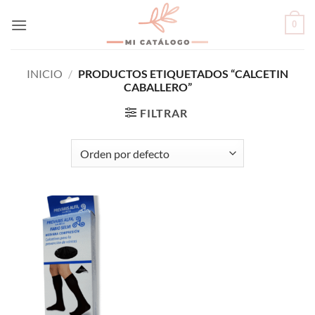
Skip
0
to
content
INICIO
/
PRODUCTOS ETIQUETADOS “CALCETIN
CABALLERO”
FILTRAR