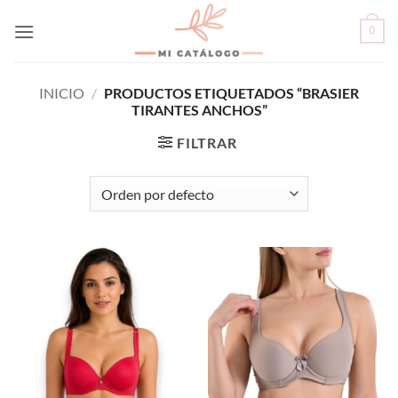
Skip
0
to
content
INICIO
/
PRODUCTOS ETIQUETADOS “BRASIER
TIRANTES ANCHOS”
FILTRAR