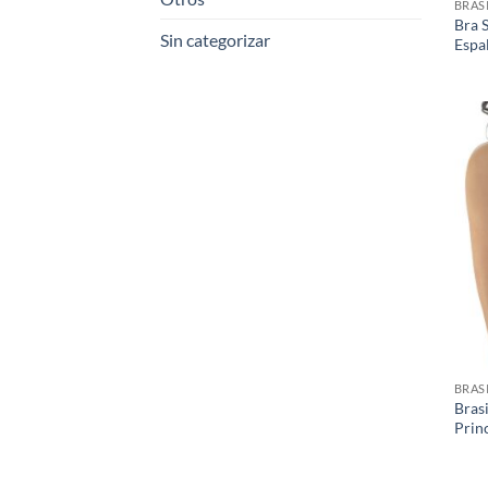
BRAS
Bra 
Sin categorizar
Espa
BRAS
Bras
Prin