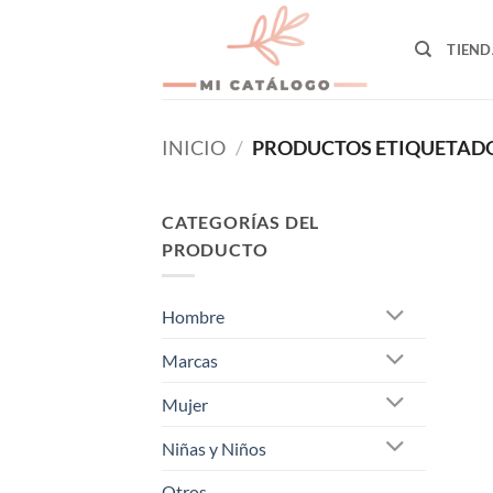
Skip
to
TIEND
content
INICIO
/
PRODUCTOS ETIQUETADOS
CATEGORÍAS DEL
PRODUCTO
Hombre
Marcas
Mujer
Niñas y Niños
Otros