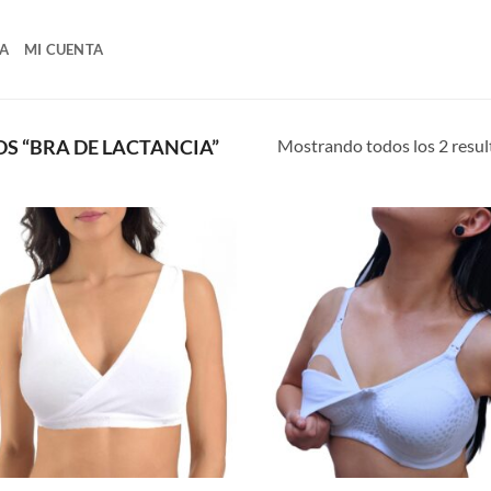
A
MI CUENTA
Mostrando todos los 2 resu
 “BRA DE LACTANCIA”