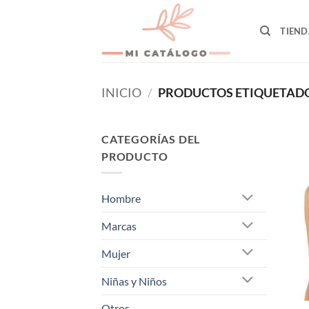
Skip
to
TIEND
content
INICIO
/
PRODUCTOS ETIQUETADOS
CATEGORÍAS DEL
PRODUCTO
Hombre
Marcas
Mujer
Niñas y Niños
Otros