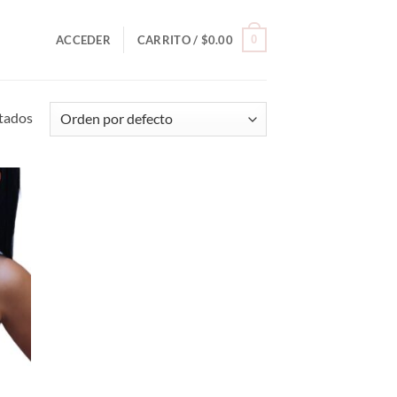
0
ACCEDER
CARRITO /
$
0.00
ltados