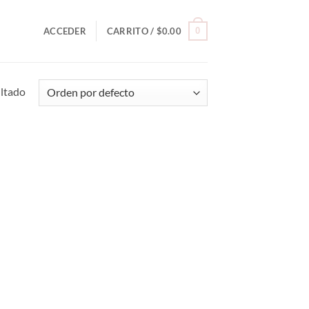
0
ACCEDER
CARRITO /
$
0.00
ultado