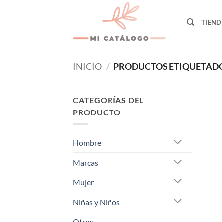
Skip
to
TIEND
content
INICIO
/
PRODUCTOS ETIQUETADOS
CATEGORÍAS DEL
PRODUCTO
Hombre
Marcas
Mujer
Niñas y Niños
Otros