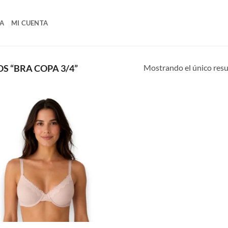
A
MI CUENTA
Mostrando el único res
 “BRA COPA 3/4”