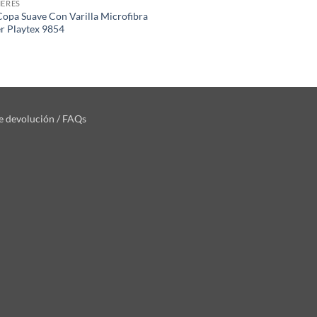
IERES
Copa Suave Con Varilla Microfibra
r Playtex 9854
de devolución / FAQs