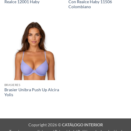
Realce 12001 Haby
Con Realce Haby 11506
Colombiano
BRASIERES
Brasier Unibra Push Up Alcira
Yolis
Copyright 2026 ©
CATÁLOGO INTERIOR