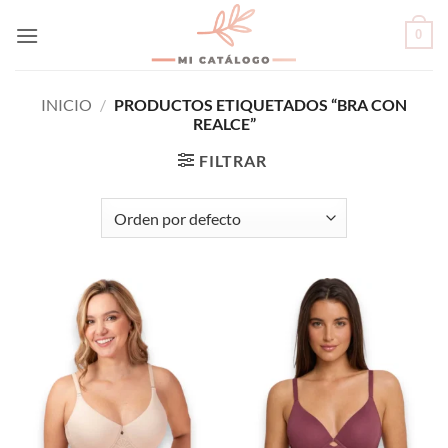
Skip
0
to
content
INICIO
/
PRODUCTOS ETIQUETADOS “BRA CON
REALCE”
FILTRAR