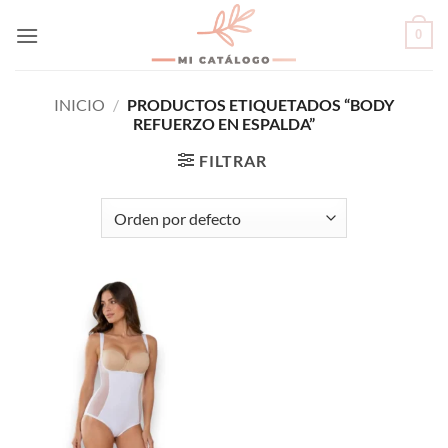
Skip
0
to
content
INICIO
/
PRODUCTOS ETIQUETADOS “BODY
REFUERZO EN ESPALDA”
FILTRAR