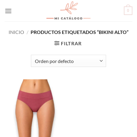
Skip
0
to
content
INICIO
/
PRODUCTOS ETIQUETADOS “BIKINI ALTO”
FILTRAR