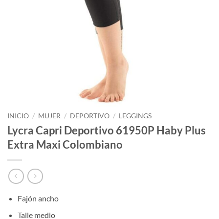
INICIO
/
MUJER
/
DEPORTIVO
/
LEGGINGS
Lycra Capri Deportivo 61950P Haby Plus
Extra Maxi Colombiano
Fajón ancho
Talle medio