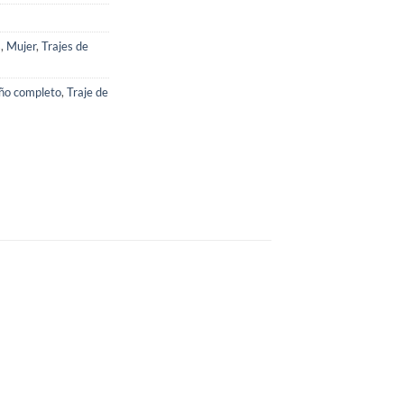
s
,
Mujer
,
Trajes de
año completo
,
Traje de