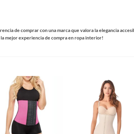
encia de comprar con una marca que valora la elegancia accesibl
 la mejor experiencia de compra en ropa interior!
S