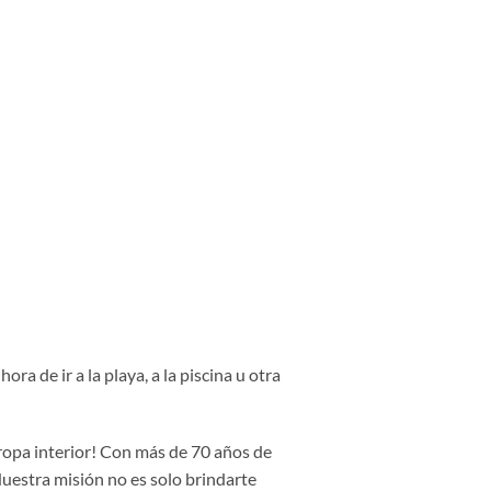
a de ir a la playa, a la piscina u otra
 ropa interior! Con más de 70 años de
Nuestra misión no es solo brindarte