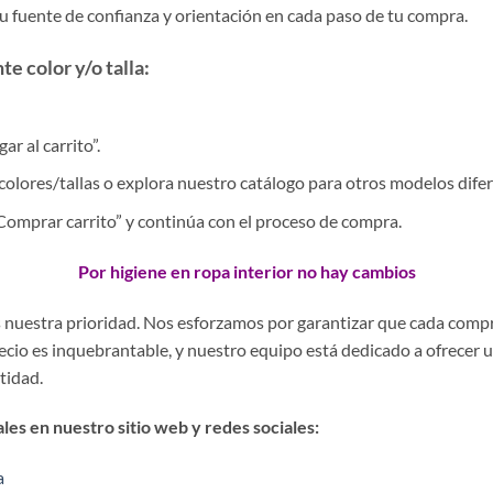
tu fuente de confianza y orientación en cada paso de tu compra.
e color y/o talla:
r al carrito”.
colores/tallas o explora nuestro catálogo para otros modelos difer
 “Comprar carrito” y continúa con el proceso de compra.
Por higiene en ropa interior no hay cambios
es nuestra prioridad. Nos esforzamos por garantizar que cada comp
precio es inquebrantable, y nuestro equipo está dedicado a ofrecer 
stidad.
es en nuestro sitio web y redes sociales:
a