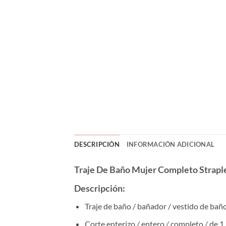
DESCRIPCIÓN
INFORMACIÓN ADICIONAL
Traje De Baño Mujer Completo Strap
Descripción:
Traje de baño / bañador / vestido de ba
Corte enterizo / entero / completo / de 1