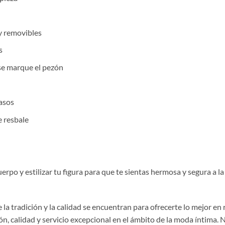
y removibles
s
se marque el pezón
casos
e resbale
o y estilizar tu figura para que te sientas hermosa y segura a la hor
la tradición y la calidad se encuentran para ofrecerte lo mejor en
, calidad y servicio excepcional en el ámbito de la moda íntima. 