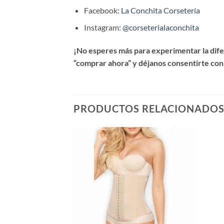
Facebook:
La Conchita Corsetería
Instagram:
@corseterialaconchita
¡No esperes más para experimentar la difer
“comprar ahora” y déjanos consentirte con
PRODUCTOS RELACIONADO