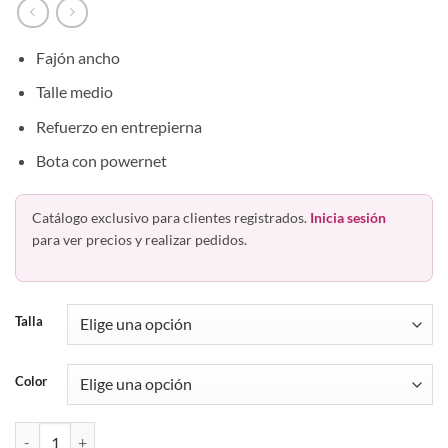
Fajón ancho
Talle medio
Refuerzo en entrepierna
Bota con powernet
Catálogo exclusivo para clientes registrados.
Inicia sesión
para ver precios y realizar pedidos.
Talla
Color
Leggins Deportivo Refuerzo Entrepierna 61960 Haby cantidad