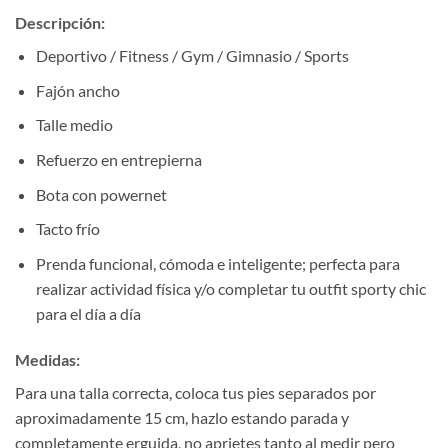
Descripción:
Deportivo / Fitness / Gym / Gimnasio / Sports
Fajón ancho
Talle medio
Refuerzo en entrepierna
Bota con powernet
Tacto frío
Prenda funcional, cómoda e inteligente; perfecta para
realizar actividad física y/o completar tu outfit sporty chic
para el día a día
Medidas:
Para una talla correcta, coloca tus pies separados por
aproximadamente 15 cm, hazlo estando parada y
completamente erguida, no aprietes tanto al medir pero