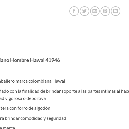
biano Hombre Hawai 41946
caballero marca colombiana Hawai
ñado con la finalidad de brindar soporte a las partes íntimas al hac
ad vigorosa o deportiva
ntera con forro de algodón
ra brindar comodidad y seguridad
la marca