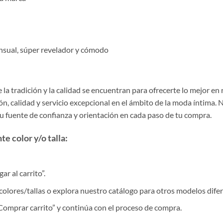
sensual, súper revelador y cómodo
la tradición y la calidad se encuentran para ofrecerte lo mejor en
, calidad y servicio excepcional en el ámbito de la moda íntima. 
tu fuente de confianza y orientación en cada paso de tu compra.
e color y/o talla:
r al carrito”.
colores/tallas o explora nuestro catálogo para otros modelos difer
 “Comprar carrito” y continúa con el proceso de compra.