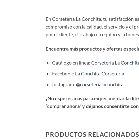
En Corsetería La Conchita, tu satisfacción 
compromiso con la calidad, el servicio y el 
por el cliente, el trabajo en equipo y la hone
Encuentra más productos y ofertas especial
Catálogo en línea:
Corsetería La Conchit
Facebook:
La Conchita Corsetería
Instagram:
@corseterialaconchita
¡No esperes más para experimentar la difer
“comprar ahora” y déjanos consentirte con
PRODUCTOS RELACIONADO