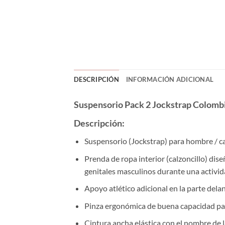
DESCRIPCIÓN
INFORMACIÓN ADICIONAL
Suspensorio Pack 2 Jockstrap Colom
Descripción:
Suspensorio (Jockstrap) para hombre / 
Prenda de ropa interior (calzoncillo) dise
genitales masculinos durante una activid
Apoyo atlético adicional en la parte dela
Pinza ergonómica de buena capacidad pa
Cintura ancha elástica con el nombre de 