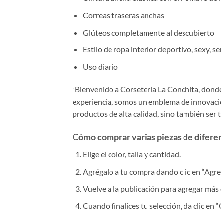
Correas traseras anchas
Glúteos completamente al descubierto
Estilo de ropa interior deportivo, sexy, 
Uso diario
¡Bienvenido a Corsetería La Conchita, donde 
experiencia, somos un emblema de innovación
productos de alta calidad, sino también ser 
Cómo comprar varias piezas de diferent
Elige el color, talla y cantidad.
Agrégalo a tu compra dando clic en “Agrega
Vuelve a la publicación para agregar más 
Cuando finalices tu selección, da clic en