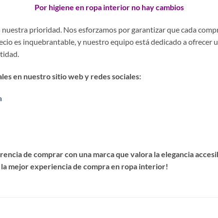
Por higiene en ropa interior no hay cambios
es nuestra prioridad. Nos esforzamos por garantizar que cada comp
precio es inquebrantable, y nuestro equipo está dedicado a ofrecer 
stidad.
es en nuestro sitio web y redes sociales:
a
encia de comprar con una marca que valora la elegancia accesibl
 la mejor experiencia de compra en ropa interior!
S