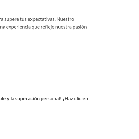
ra supere tus expectativas. Nuestro
una experiencia que refleje nuestra pasión
e y la superación personal! ¡Haz clic en