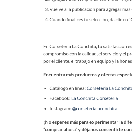
Vuelve a la publicación para agregar más 
Cuando finalices tu selección, da clic en
En Corsetería La Conchita, tu satisfacción 
compromiso con la calidad, el servicio y el 
por el cliente, el trabajo en equipo y la hone
Encuentra más productos y ofertas especial
Catálogo en línea:
Corsetería La Conchit
Facebook:
La Conchita Corsetería
Instagram:
@corseterialaconchita
¡No esperes más para experimentar la difer
“comprar ahora” y déjanos consentirte con