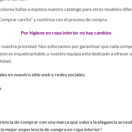
colores/tallas o explora nuestro catálogo para otros modelos difer
 “Comprar carrito” y continúa con el proceso de compra.
Por higiene en ropa interior no hay cambios
es nuestra prioridad. Nos esforzamos por garantizar que cada comp
precio es inquebrantable, y nuestro equipo está dedicado a ofrecer 
stidad.
es en nuestro sitio web y redes sociales:
a
encia de comprar con una marca que valora la elegancia accesibl
 la mejor experiencia de compra en ropa interior!