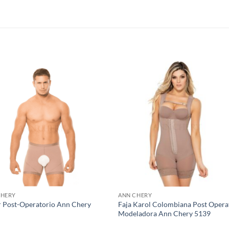
S
CHERY
ANN CHERY
 Post-Operatorio Ann Chery
Faja Karol Colombiana Post Opera
Modeladora Ann Chery 5139