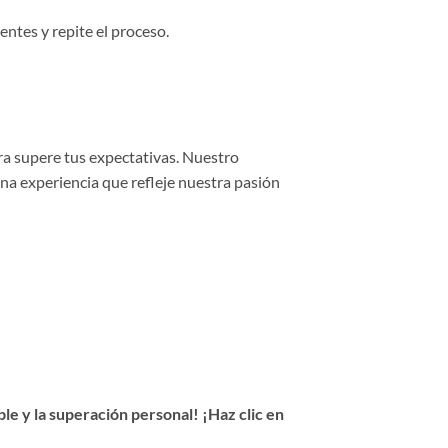
entes y repite el proceso.
ra supere tus expectativas. Nuestro
una experiencia que refleje nuestra pasión
e y la superación personal! ¡Haz clic en