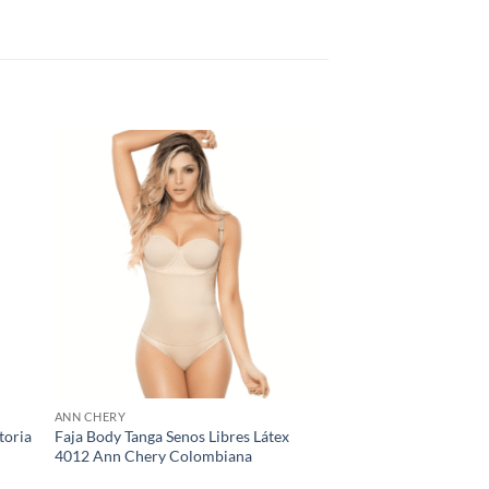
ANN CHERY
toria
Faja Body Tanga Senos Libres Látex
4012 Ann Chery Colombiana