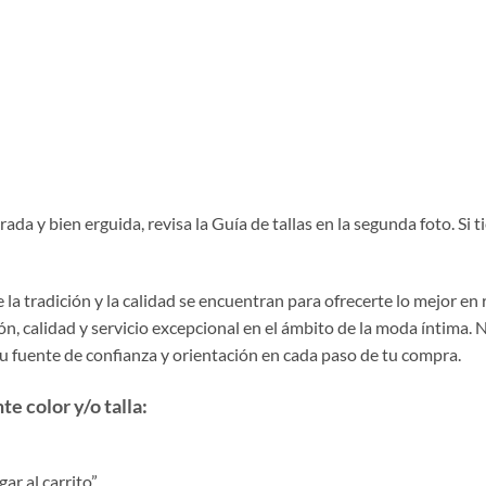
da y bien erguida, revisa la Guía de tallas en la segunda foto. Si 
la tradición y la calidad se encuentran para ofrecerte lo mejor en
, calidad y servicio excepcional en el ámbito de la moda íntima. 
tu fuente de confianza y orientación en cada paso de tu compra.
e color y/o talla:
r al carrito”.