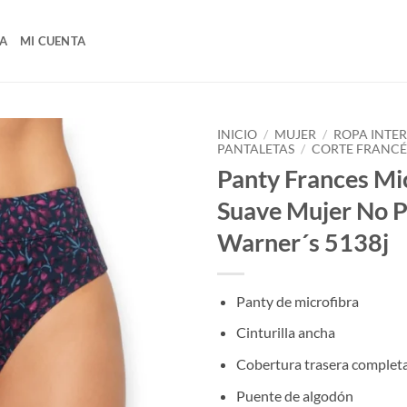
A
MI CUENTA
INICIO
/
MUJER
/
ROPA INTE
PANTALETAS
/
CORTE FRANCÉ
Panty Frances Mi
Suave Mujer No P
Warner´s 5138j
Panty de microfibra
Cinturilla ancha
Cobertura trasera complet
Puente de algodón