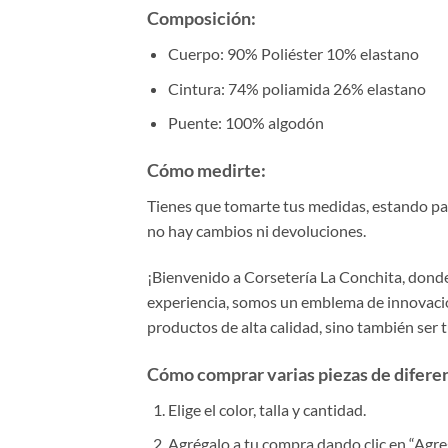
Composición:
Cuerpo: 90% Poliéster 10% elastano
Cintura: 74% poliamida 26% elastano
Puente: 100% algodón
Cómo medirte:
Tienes que tomarte tus medidas, estando para
no hay cambios ni devoluciones.
¡Bienvenido a Corsetería La Conchita, donde 
experiencia, somos un emblema de innovación
productos de alta calidad, sino también ser 
Cómo comprar varias piezas de diferent
Elige el color, talla y cantidad.
Agrégalo a tu compra dando clic en “Agrega