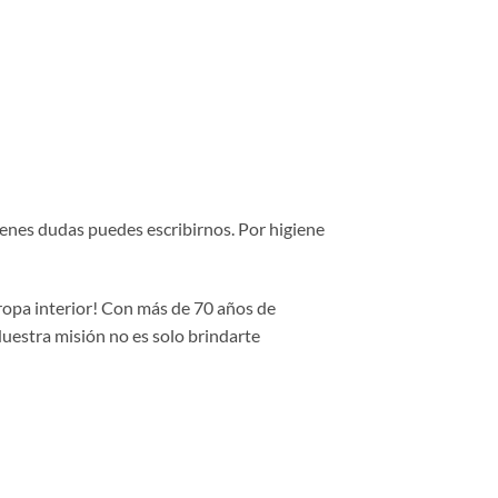
tienes dudas puedes escribirnos. Por higiene
 ropa interior! Con más de 70 años de
Nuestra misión no es solo brindarte