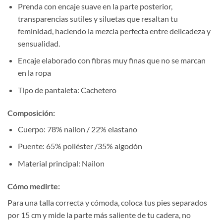
Prenda con encaje suave en la parte posterior,
transparencias sutiles y siluetas que resaltan tu
feminidad, haciendo la mezcla perfecta entre delicadeza y
sensualidad.
Encaje elaborado con fibras muy finas que no se marcan
en la ropa
Tipo de pantaleta: Cachetero
Composición:
Cuerpo: 78% nailon / 22% elastano
Puente: 65% poliéster /35% algodón
Material principal: Nailon
Cómo medirte:
Para una talla correcta y cómoda, coloca tus pies separados
por 15 cm y mide la parte más saliente de tu cadera, no