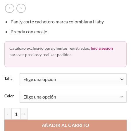
Panty corte cachetero marca colombiana Haby
Prenda con encaje
Catálogo exclusivo para clientes registrados.
Inicia sesión
para ver precios y realizar pedidos.
Talla
Color
Panty Cachetero Con Encaje 21750 Haby Colombiano cantidad
AÑADIR AL CARRITO