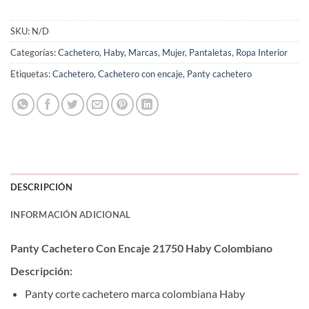
SKU:
N/D
Categorías:
Cachetero
,
Haby
,
Marcas
,
Mujer
,
Pantaletas
,
Ropa Interior
Etiquetas:
Cachetero
,
Cachetero con encaje
,
Panty cachetero
DESCRIPCIÓN
INFORMACIÓN ADICIONAL
Panty Cachetero Con Encaje 21750 Haby Colombiano
Descripción:
Panty corte cachetero marca colombiana Haby