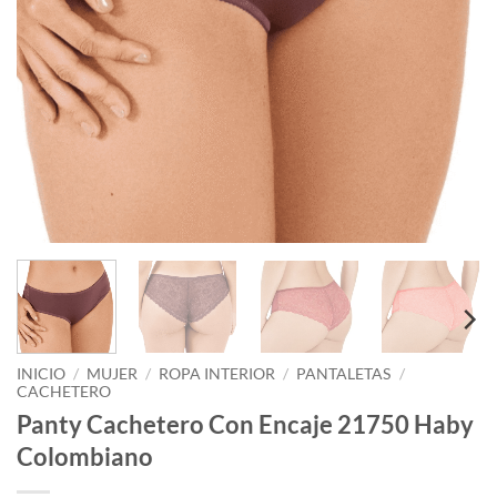
INICIO
/
MUJER
/
ROPA INTERIOR
/
PANTALETAS
/
CACHETERO
Panty Cachetero Con Encaje 21750 Haby
Colombiano