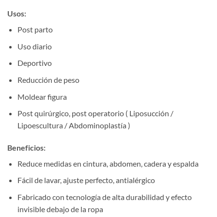
Usos:
Post parto
Uso diario
Deportivo
Reducción de peso
Moldear figura
Post quirúrgico, post operatorio ( Liposucción /
Lipoescultura / Abdominoplastía )
Beneficios:
Reduce medidas en cintura, abdomen, cadera y espalda
Fácil de lavar, ajuste perfecto, antialérgico
Fabricado con tecnología de alta durabilidad y efecto
invisible debajo de la ropa