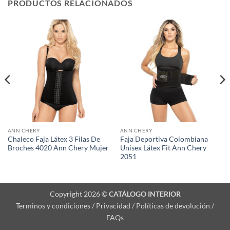
PRODUCTOS RELACIONADOS
ANN CHERY
ANN CHERY
Chaleco Faja Látex 3 Filas De
Faja Deportiva Colombiana
Broches 4020 Ann Chery Mujer
Unisex Látex Fit Ann Chery
2051
Copyright 2026 ©
CATÁLOGO INTERIOR
Terminos y condiciones / Privacidad / Políticas de devolución /
FAQs