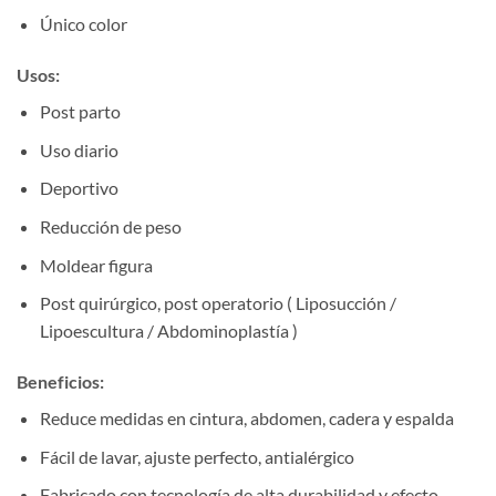
Único color
Usos:
Post parto
Uso diario
Deportivo
Reducción de peso
Moldear figura
Post quirúrgico, post operatorio ( Liposucción /
Lipoescultura / Abdominoplastía )
Beneficios:
Reduce medidas en cintura, abdomen, cadera y espalda
Fácil de lavar, ajuste perfecto, antialérgico
Fabricado con tecnología de alta durabilidad y efecto