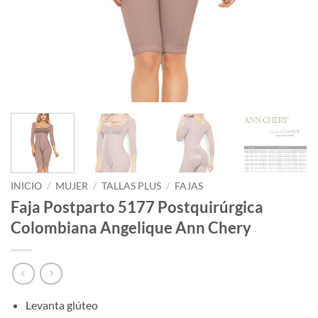
INICIO
/
MUJER
/
TALLAS PLUS
/
FAJAS
Faja Postparto 5177 Postquirúrgica
Colombiana Angelique Ann Chery
Levanta glúteo