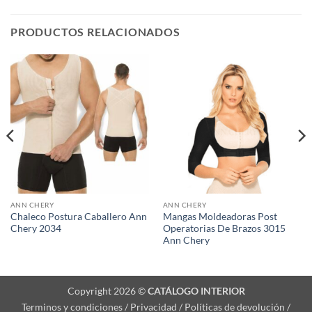
PRODUCTOS RELACIONADOS
ANN CHERY
ANN CHERY
Chaleco Postura Caballero Ann
Mangas Moldeadoras Post
Chery 2034
Operatorias De Brazos 3015
Ann Chery
Copyright 2026 ©
CATÁLOGO INTERIOR
Terminos y condiciones / Privacidad / Políticas de devolución /