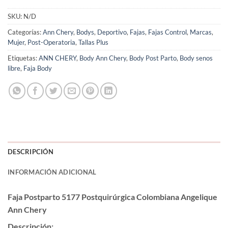
SKU:
N/D
Categorías:
Ann Chery
,
Bodys
,
Deportivo
,
Fajas
,
Fajas Control
,
Marcas
,
Mujer
,
Post-Operatoria
,
Tallas Plus
Etiquetas:
ANN CHERY
,
Body Ann Chery
,
Body Post Parto
,
Body senos
libre
,
Faja Body
DESCRIPCIÓN
INFORMACIÓN ADICIONAL
Faja Postparto 5177 Postquirúrgica Colombiana Angelique
Ann Chery
Descripción: