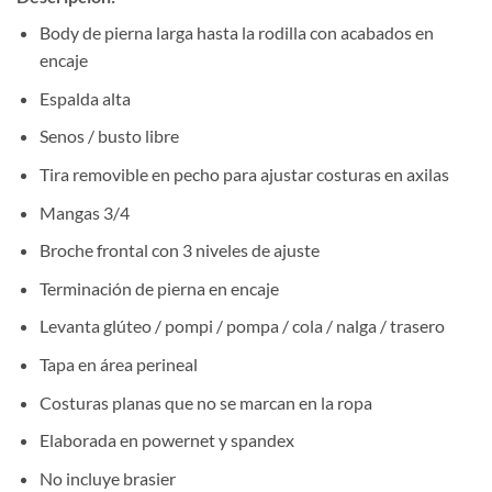
Body de pierna larga hasta la rodilla con acabados en
encaje
Espalda alta
Senos / busto libre
Tira removible en pecho para ajustar costuras en axilas
Mangas 3/4
Broche frontal con 3 niveles de ajuste
Terminación de pierna en encaje
Levanta glúteo / pompi / pompa / cola / nalga / trasero
Tapa en área perineal
Costuras planas que no se marcan en la ropa
Elaborada en powernet y spandex
No incluye brasier