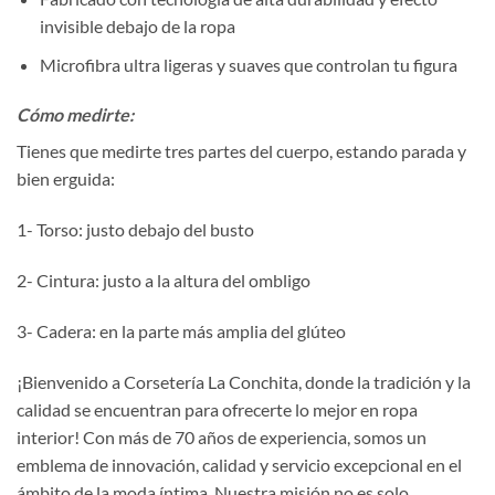
invisible debajo de la ropa
Microfibra ultra ligeras y suaves que controlan tu figura
Cómo medirte:
Tienes que medirte tres partes del cuerpo, estando parada y
bien erguida:
1- Torso: justo debajo del busto
2- Cintura: justo a la altura del ombligo
3- Cadera: en la parte más amplia del glúteo
¡Bienvenido a Corsetería La Conchita, donde la tradición y la
calidad se encuentran para ofrecerte lo mejor en ropa
interior! Con más de 70 años de experiencia, somos un
emblema de innovación, calidad y servicio excepcional en el
ámbito de la moda íntima. Nuestra misión no es solo