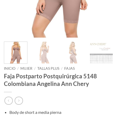
INICIO
/
MUJER
/
TALLAS PLUS
/
FAJAS
Faja Postparto Postquirúrgica 5148
Colombiana Angelina Ann Chery
Body de short a media pierna