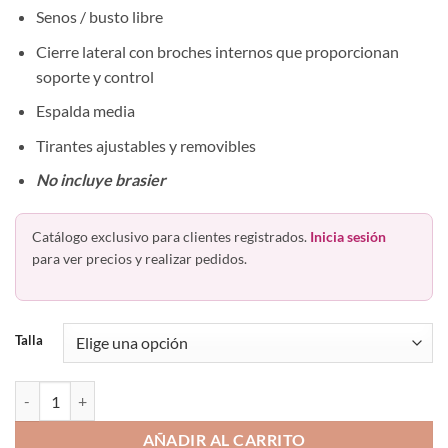
Senos / busto libre
Cierre lateral con broches internos que proporcionan
soporte y control
Espalda media
Tirantes ajustables y removibles
No incluye brasier
Catálogo exclusivo para clientes registrados.
Inicia sesión
para ver precios y realizar pedidos.
Talla
Faja Postparto Postquirúrgica 5148 Colombiana Angelina Ann Chery 
AÑADIR AL CARRITO