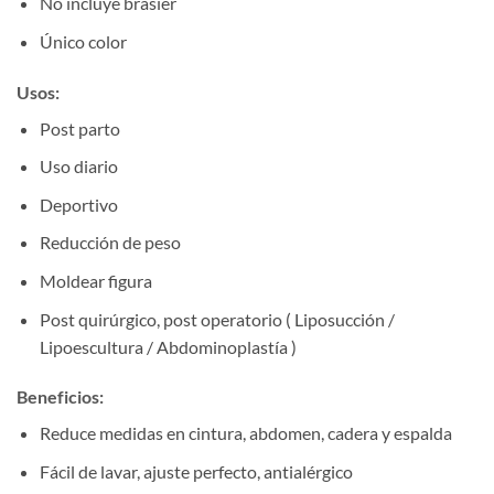
No incluye brasier
Único color
Usos:
Post parto
Uso diario
Deportivo
Reducción de peso
Moldear figura
Post quirúrgico, post operatorio ( Liposucción /
Lipoescultura / Abdominoplastía )
Beneficios:
Reduce medidas en cintura, abdomen, cadera y espalda
Fácil de lavar, ajuste perfecto, antialérgico