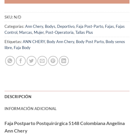
SKU:
N/D
Categorías:
Ann Chery
,
Bodys
,
Deportivo
,
Faja Post-Parto
,
Fajas
,
Fajas
Control
,
Marcas
,
Mujer
,
Post-Operatoria
,
Tallas Plus
Etiquetas:
ANN CHERY
,
Body Ann Chery
,
Body Post Parto
,
Body senos
libre
,
Faja Body
DESCRIPCIÓN
INFORMACIÓN ADICIONAL
Faja Postparto Postquirúrgica 5148 Colombiana Angelina
Ann Chery