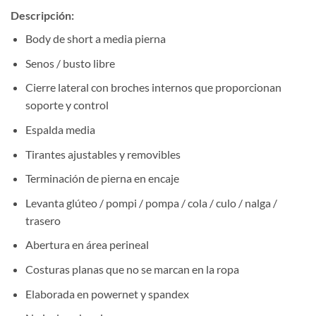
Descripción:
Body de short a media pierna
Senos / busto libre
Cierre lateral con broches internos que proporcionan
soporte y control
Espalda media
Tirantes ajustables y removibles
Terminación de pierna en encaje
Levanta glúteo / pompi / pompa / cola / culo / nalga /
trasero
Abertura en área perineal
Costuras planas que no se marcan en la ropa
Elaborada en powernet y spandex