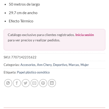
50 metros de largo
29.7 cm de ancho
Efecto Térmico
Catálogo exclusivo para clientes registrados.
Inicia sesión
para ver precios y realizar pedidos.
SKU:
7707142231622
Categorías:
Accesorios
,
Ann Chery
,
Deportivo
,
Marcas
,
Mujer
Etiqueta:
Papel plástico osmótico