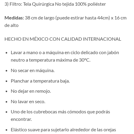
3) Filtro: Tela Quirúrgica No tejida 100% poliéster
Medidas:
38 cm de largo (puede estirar hasta 44cm) x 16 cm
de alto
HECHO EN MÉXICO CON CALIDAD INTERNACIONAL
Lavar a mano o a máquina en ciclo delicado con jabón
neutro a temperatura máxima de 30°C.
No secar en máquina.
Planchar a temperatura baja.
No dejar en remojo.
No lavar en seco.
Uno de los cubrebocas más cómodos que podrás
encontrar.
Elástico suave para sujetarlo alrededor de las orejas