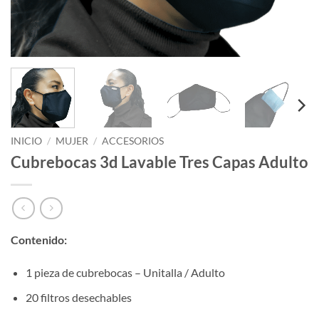
INICIO
/
MUJER
/
ACCESORIOS
Cubrebocas 3d Lavable Tres Capas Adulto
Contenido:
1 pieza de cubrebocas – Unitalla / Adulto
20 filtros desechables