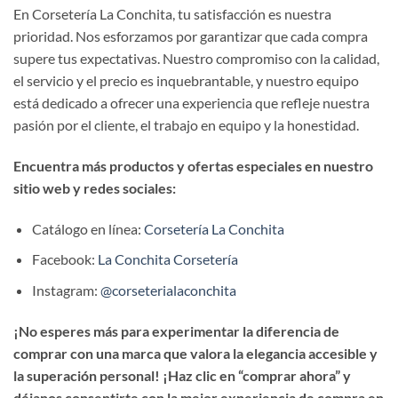
En Corsetería La Conchita, tu satisfacción es nuestra
prioridad. Nos esforzamos por garantizar que cada compra
supere tus expectativas. Nuestro compromiso con la calidad,
el servicio y el precio es inquebrantable, y nuestro equipo
está dedicado a ofrecer una experiencia que refleje nuestra
pasión por el cliente, el trabajo en equipo y la honestidad.
Encuentra más productos y ofertas especiales en nuestro
sitio web y redes sociales:
Catálogo en línea:
Corsetería La Conchita
Facebook:
La Conchita Corsetería
Instagram:
@corseterialaconchita
¡No esperes más para experimentar la diferencia de
comprar con una marca que valora la elegancia accesible y
la superación personal! ¡Haz clic en “comprar ahora” y
déjanos consentirte con la mejor experiencia de compra en