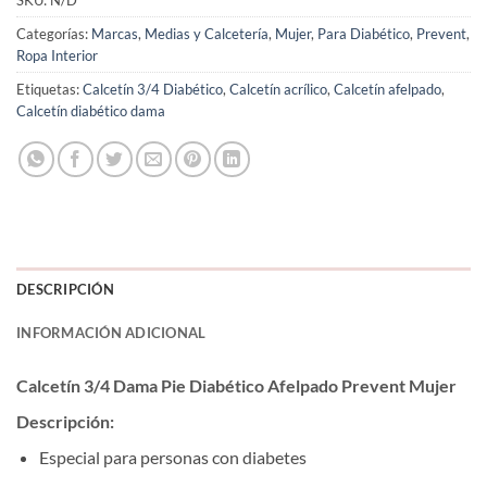
SKU:
N/D
Categorías:
Marcas
,
Medias y Calcetería
,
Mujer
,
Para Diabético
,
Prevent
,
Ropa Interior
Etiquetas:
Calcetín 3/4 Diabético
,
Calcetín acrílico
,
Calcetín afelpado
,
Calcetín diabético dama
DESCRIPCIÓN
INFORMACIÓN ADICIONAL
Calcetín 3/4 Dama Pie Diabético Afelpado Prevent Mujer
Descripción:
Especial para personas con diabetes