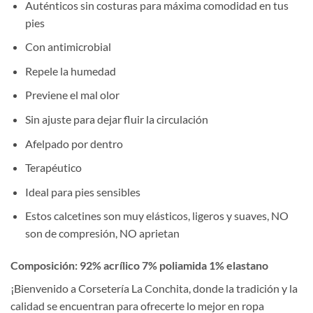
Auténticos sin costuras para máxima comodidad en tus
pies
Con antimicrobial
Repele la humedad
Previene el mal olor
Sin ajuste para dejar fluir la circulación
Afelpado por dentro
Terapéutico
Ideal para pies sensibles
Estos calcetines son muy elásticos, ligeros y suaves, NO
son de compresión, NO aprietan
Composición:
92% acrílico 7% poliamida 1% elastano
¡Bienvenido a Corsetería La Conchita, donde la tradición y la
calidad se encuentran para ofrecerte lo mejor en ropa