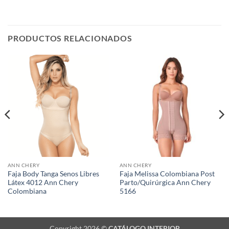
PRODUCTOS RELACIONADOS
ANN CHERY
ANN CHERY
Faja Body Tanga Senos Libres
Faja Melissa Colombiana Post
Látex 4012 Ann Chery
Parto/Quirúrgica Ann Chery
Colombiana
5166
Copyright 2026 ©
CATÁLOGO INTERIOR