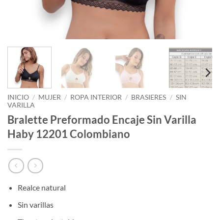
INICIO
/
MUJER
/
ROPA INTERIOR
/
BRASIERES
/
SIN
VARILLA
Bralette Preformado Encaje Sin Varilla
Haby 12201 Colombiano
Realce natural
Sin varillas