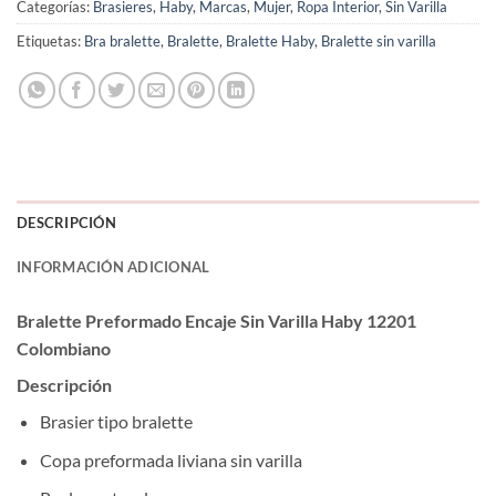
Categorías:
Brasieres
,
Haby
,
Marcas
,
Mujer
,
Ropa Interior
,
Sin Varilla
Etiquetas:
Bra bralette
,
Bralette
,
Bralette Haby
,
Bralette sin varilla
DESCRIPCIÓN
INFORMACIÓN ADICIONAL
Bralette Preformado Encaje Sin Varilla Haby 12201
Colombiano
Descripción
Brasier tipo bralette
Copa preformada liviana sin varilla