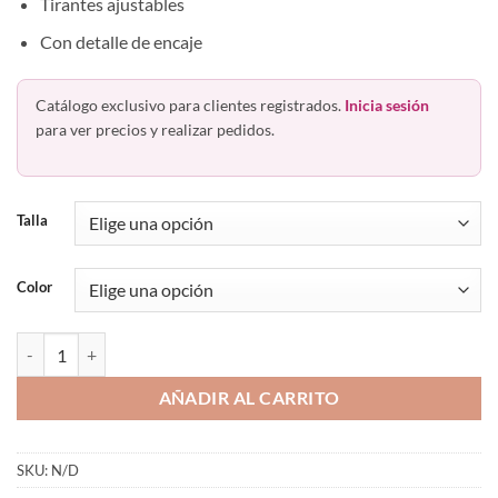
Tirantes ajustables
Con detalle de encaje
Catálogo exclusivo para clientes registrados.
Inicia sesión
para ver precios y realizar pedidos.
Talla
Color
Bralette Preformado Encaje Sin Varilla Haby 12201 Colombiano cant
AÑADIR AL CARRITO
SKU:
N/D