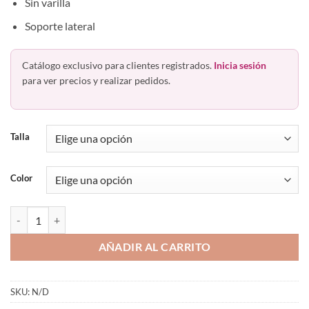
Sin varilla
Soporte lateral
Catálogo exclusivo para clientes registrados.
Inicia sesión
para ver precios y realizar pedidos.
Talla
Color
Bra Tipo Top sin Varilla Preformado Princesse de Luxe 601 cantidad
AÑADIR AL CARRITO
SKU:
N/D