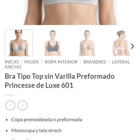
INICIO
/
MUJER
/
ROPA INTERIOR
/
BRASIERES
/
LATERAL
ANCHO
Bra Tipo Top sin Varilla Preformado
Princesse de Luxe 601
Copa premoldeada o preformada
Monocopa y tela strech