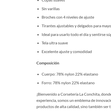
Sin varillas
Broches con 4 niveles de ajuste
Tirantes ajustables y delgados para may
Ideal para usarlo todo el día y sentirse 
Tela ultra suave
Excelente ajuste y comodidad
Composición
Cuerpo: 78% nylon 22% elastano
Forro: 78% nylon 22% elastano
¡Bienvenido a Corsetería La Conchita, donde 
experiencia, somos un emblema de innovación
productos de alta calidad, sino también ser 