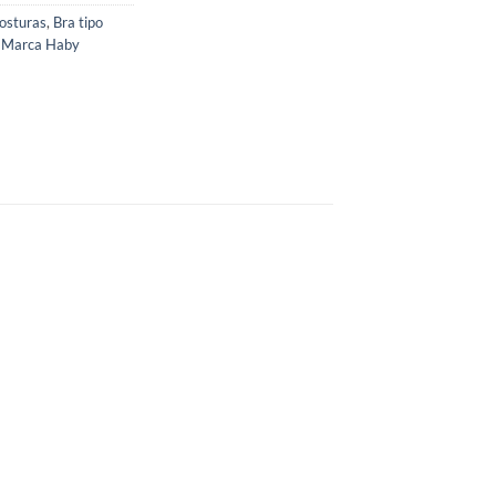
costuras
,
Bra tipo
,
Marca Haby