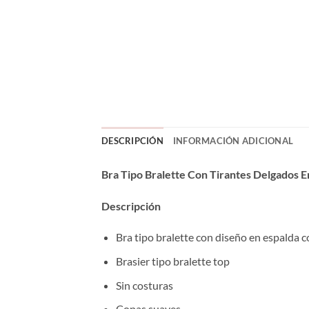
DESCRIPCIÓN
INFORMACIÓN ADICIONAL
Bra Tipo Bralette Con Tirantes Delgados 
Descripción
Bra tipo bralette con diseño en espalda 
Brasier tipo bralette top
Sin costuras
Copas suaves