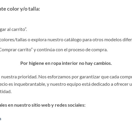
e color y/o talla:
r al carrito”.
colores/tallas o explora nuestro catálogo para otros modelos difer
 “Comprar carrito” y continúa con el proceso de compra.
Por higiene en ropa interior no hay cambios.
es nuestra prioridad. Nos esforzamos por garantizar que cada comp
precio es inquebrantable, y nuestro equipo está dedicado a ofrecer 
stidad.
es en nuestro sitio web y redes sociales:
a