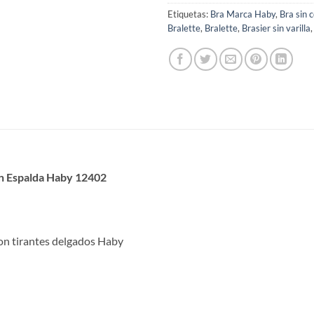
Etiquetas:
Bra Marca Haby
,
Bra sin 
Bralette
,
Bralette
,
Brasier sin varilla
En Espalda Haby 12402
con tirantes delgados Haby