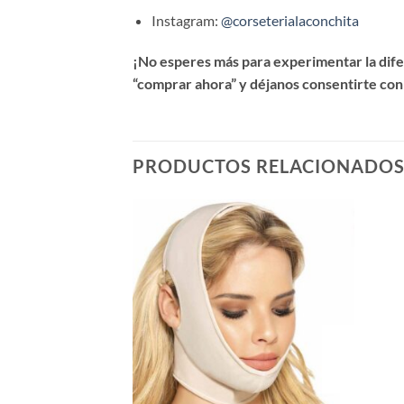
Instagram:
@corseterialaconchita
¡No esperes más para experimentar la difer
“comprar ahora” y déjanos consentirte con
PRODUCTOS RELACIONADO