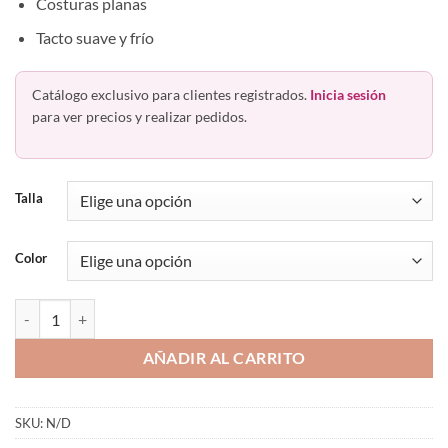
Costuras planas
Tacto suave y frío
Catálogo exclusivo para clientes registrados.
Inicia sesión
para ver precios y realizar pedidos.
Talla
Color
Bóxer Microfibra Largo Liso Colombiano Hawai Hombre 42203 canti
AÑADIR AL CARRITO
SKU:
N/D