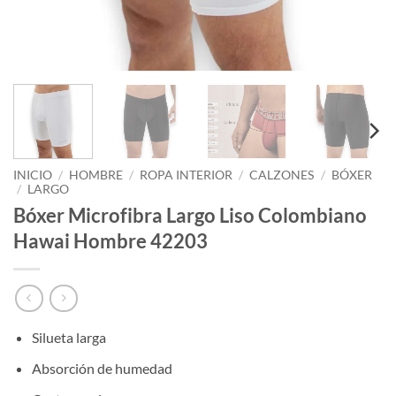
INICIO
/
HOMBRE
/
ROPA INTERIOR
/
CALZONES
/
BÓXER
/
LARGO
Bóxer Microfibra Largo Liso Colombiano
Hawai Hombre 42203
Silueta larga
Absorción de humedad