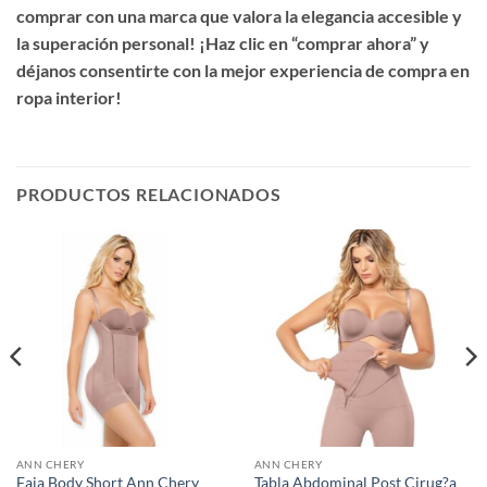
comprar con una marca que valora la elegancia accesible y
la superación personal! ¡Haz clic en “comprar ahora” y
déjanos consentirte con la mejor experiencia de compra en
ropa interior!
PRODUCTOS RELACIONADOS
ANN CHERY
ANN CHERY
Faja Body Short Ann Chery
Tabla Abdominal Post Cirug?a