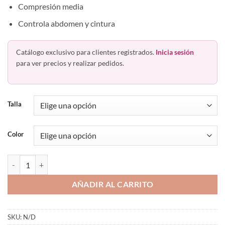
Compresión media
Controla abdomen y cintura
Catálogo exclusivo para clientes registrados.
Inicia sesión
para ver precios y realizar pedidos.
Talla
Color
Traje De Baño Halter Completo Con Control Romanza 8104 Dama can
AÑADIR AL CARRITO
SKU:
N/D