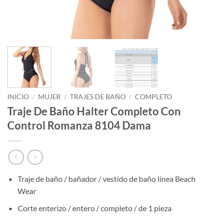
INICIO
/
MUJER
/
TRAJES DE BAÑO
/
COMPLETO
Traje De Baño Halter Completo Con
Control Romanza 8104 Dama
Traje de baño / bañador / vestido de baño línea Beach
Wear
Corte enterizo / entero / completo / de 1 pieza