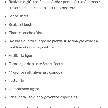
Realza tus glúteos / nalga / cola / pompi / culo / pompa /
trasero de una manera natural y discreta
Senos libres
Realza el busto
Tirantes anchos fijos
Ayuda a que tu cuerpo no pierda su forma y lo ayuda a
moldear abdomen y cintura
Estiliza la figura
Tecnología de ajuste Smart Secret
Microfibra ultraliviana y cómoda
Tacto frío
Compresión ligera
Ideal para uso diario y eventos especiales
¡Bienvenido a Corsetería La Conchita, donde la tradición y la