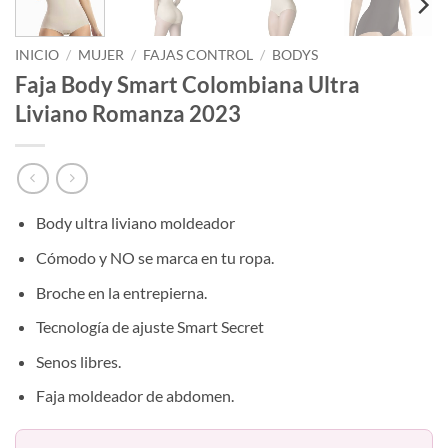
INICIO
/
MUJER
/
FAJAS CONTROL
/
BODYS
Faja Body Smart Colombiana Ultra
Liviano Romanza 2023
Body ultra liviano moldeador
Cómodo y NO se marca en tu ropa.
Broche en la entrepierna.
Tecnología de ajuste Smart Secret
Senos libres.
Faja moldeador de abdomen.