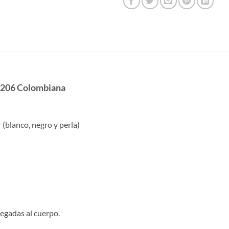
2206 Colombiana
 (blanco, negro y perla)
pegadas al cuerpo.