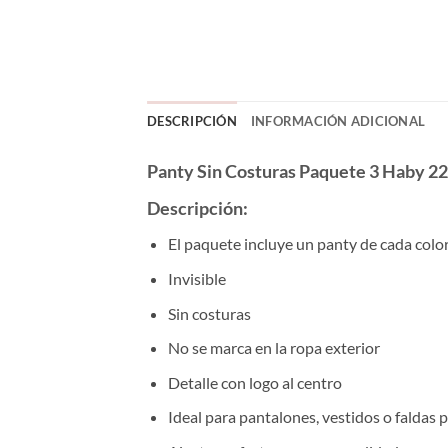
DESCRIPCIÓN
INFORMACIÓN ADICIONAL
Panty Sin Costuras Paquete 3 Haby 2
Descripción:
El paquete incluye un panty de cada color
Invisible
Sin costuras
No se marca en la ropa exterior
Detalle con logo al centro
Ideal para pantalones, vestidos o faldas 