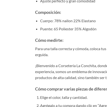
Ajuste perfecto y gran comodidad
Composición:
Cuerpo: 78% nailon 22% Elastano
Puente: 65 Poliester 35% Algodón
Cómo medirte:
Para una talla correcta y cómoda, coloca tu
erguida.
¡Bienvenido a Corsetería La Conchita, donde 
experiencia, somos un emblema de innovación
productos de alta calidad, sino también ser 
Cómo comprar varias piezas de diferent
Elige el color, talla y cantidad.
Agrégalo a tu compra dando clic en “Agrega