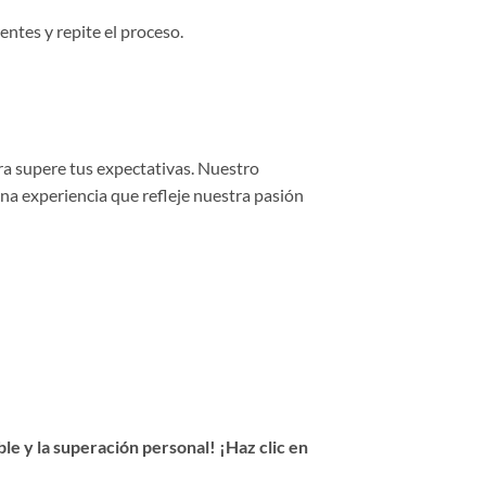
entes y repite el proceso.
ra supere tus expectativas. Nuestro
una experiencia que refleje nuestra pasión
e y la superación personal! ¡Haz clic en