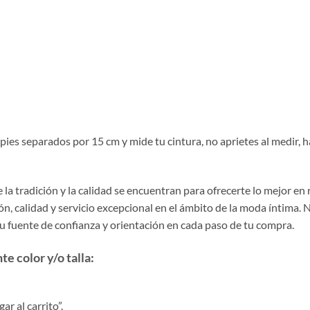
s pies separados por 15 cm y mide tu cintura, no aprietes al medir
la tradición y la calidad se encuentran para ofrecerte lo mejor en
, calidad y servicio excepcional en el ámbito de la moda íntima. 
tu fuente de confianza y orientación en cada paso de tu compra.
e color y/o talla:
r al carrito”.