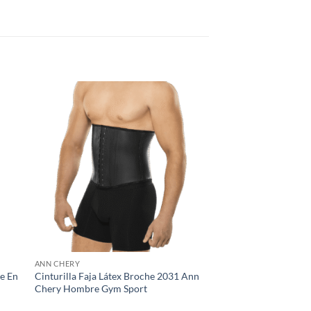
ANN CHERY
te En
Cinturilla Faja Látex Broche 2031 Ann
Chery Hombre Gym Sport