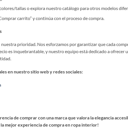
colores/tallas o explora nuestro catálogo para otros modelos difer
 “Comprar carrito” y continúa con el proceso de compra.
s
es nuestra prioridad. Nos esforzamos por garantizar que cada comp
precio es inquebrantable, y nuestro equipo está dedicado a ofrecer 
stidad.
es en nuestro sitio web y redes sociales:
a
encia de comprar con una marca que valora la elegancia accesibl
 la mejor experiencia de compra en ropa interior!