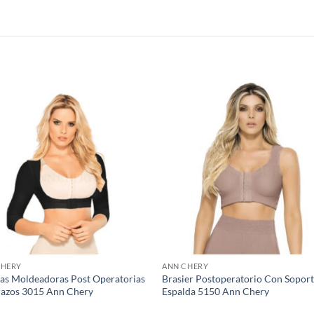
S
CHERY
ANN CHERY
s Moldeadoras Post Operatorias
Brasier Postoperatorio Con Sopor
razos 3015 Ann Chery
Espalda 5150 Ann Chery