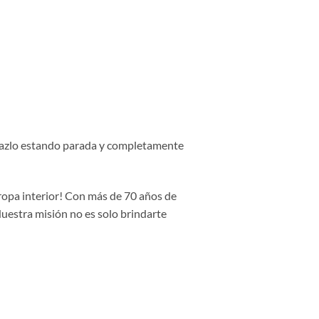
, hazlo estando parada y completamente
 ropa interior! Con más de 70 años de
Nuestra misión no es solo brindarte