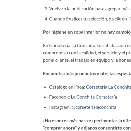
Vuelve a la publicación para agregar más 
Cuando finalices tu selección, da clic en
Por higiene en ropa interior no hay cambio
En Corsetería La Conchita, tu satisfacción 
compromiso con la calidad, el servicio y el 
por el cliente, el trabajo en equipo y la hone
Encuentra más productos y ofertas especial
Catálogo en línea:
Corsetería La Conchit
Facebook:
La Conchita Corsetería
Instagram:
@corseterialaconchita
¡No esperes más para experimentar la difer
“comprar ahora” y déjanos consentirte con