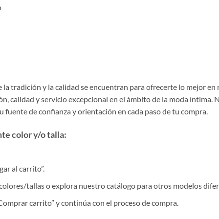
o
la tradición y la calidad se encuentran para ofrecerte lo mejor en
, calidad y servicio excepcional en el ámbito de la moda íntima. 
tu fuente de confianza y orientación en cada paso de tu compra.
e color y/o talla:
r al carrito”.
colores/tallas o explora nuestro catálogo para otros modelos difer
 “Comprar carrito” y continúa con el proceso de compra.