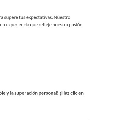
ra supere tus expectativas. Nuestro
una experiencia que refleje nuestra pasión
e y la superación personal! ¡Haz clic en