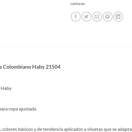
costuras
ras Colombiano Haby 21504
a Haby
 para ropa ajustada
, colores básicos y de tendencia aplicados a siluetas que se adapta