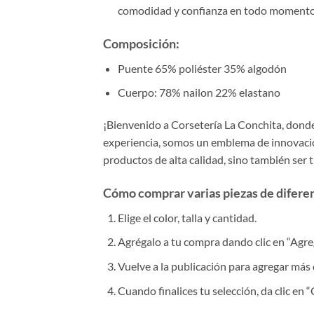
comodidad y confianza en todo moment
Composición
:
Puente 65% poliéster 35% algodón
Cuerpo: 78% nailon 22% elastano
¡Bienvenido a Corsetería La Conchita, donde 
experiencia, somos un emblema de innovación
productos de alta calidad, sino también ser 
Cómo comprar varias piezas de diferent
Elige el color, talla y cantidad.
Agrégalo a tu compra dando clic en “Agrega
Vuelve a la publicación para agregar más 
Cuando finalices tu selección, da clic en