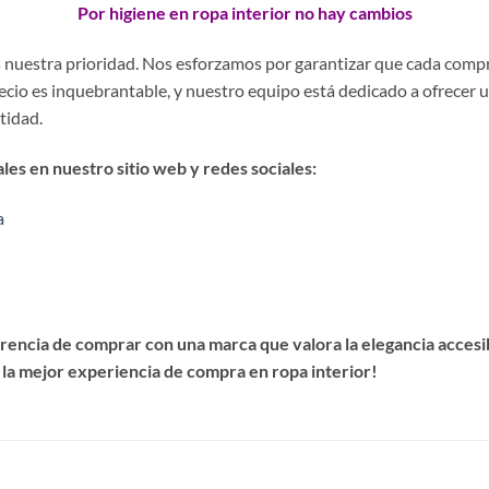
Por higiene en ropa interior no hay cambios
es nuestra prioridad. Nos esforzamos por garantizar que cada comp
precio es inquebrantable, y nuestro equipo está dedicado a ofrecer 
stidad.
es en nuestro sitio web y redes sociales:
a
encia de comprar con una marca que valora la elegancia accesibl
 la mejor experiencia de compra en ropa interior!
S