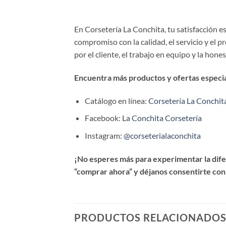
En Corsetería La Conchita, tu satisfacción 
compromiso con la calidad, el servicio y el 
por el cliente, el trabajo en equipo y la hone
Encuentra más productos y ofertas especial
Catálogo en línea:
Corsetería La Conchit
Facebook:
La Conchita Corsetería
Instagram:
@corseterialaconchita
¡No esperes más para experimentar la difer
“comprar ahora” y déjanos consentirte con
PRODUCTOS RELACIONADO