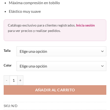
Máxima compresión en tobillo
Elástico muy suave
Catálogo exclusivo para clientes registrados.
Inicia sesión
para ver precios y realizar pedidos.
Talla
Color
Pantimedia Prevent Suave Compresión Clásica Circulación cantidad
AÑADIR AL CARRITO
SKU:
N/D