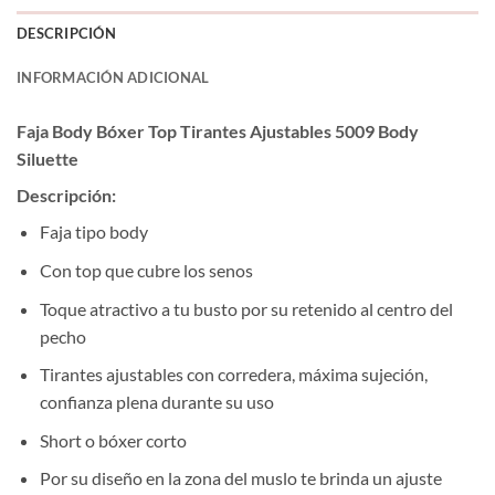
DESCRIPCIÓN
INFORMACIÓN ADICIONAL
Faja Body Bóxer Top Tirantes Ajustables 5009 Body
Siluette
Descripción:
Faja tipo body
Con top que cubre los senos
Toque atractivo a tu busto por su retenido al centro del
pecho
Tirantes ajustables con corredera, máxima sujeción,
confianza plena durante su uso
Short o bóxer corto
Por su diseño en la zona del muslo te brinda un ajuste