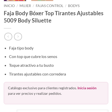
INICIO
/
MUJER
/
FAJAS CONTROL
/
BODYS
Faja Body Bóxer Top Tirantes Ajustables
5009 Body Siluette
Faja tipo body
Con top que cubre los senos
Toque atractivo a tu busto
Tirantes ajustables con corredera
Catálogo exclusivo para clientes registrados.
Inicia sesión
para ver precios y realizar pedidos.