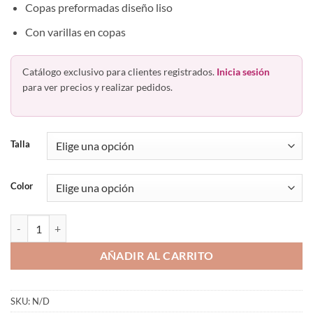
Copas preformadas diseño liso
Con varillas en copas
Catálogo exclusivo para clientes registrados.
Inicia sesión
para ver precios y realizar pedidos.
Talla
Color
Brasier Preformado Lactancia Maternidad Princesse Deluxe 484 cant
AÑADIR AL CARRITO
SKU:
N/D