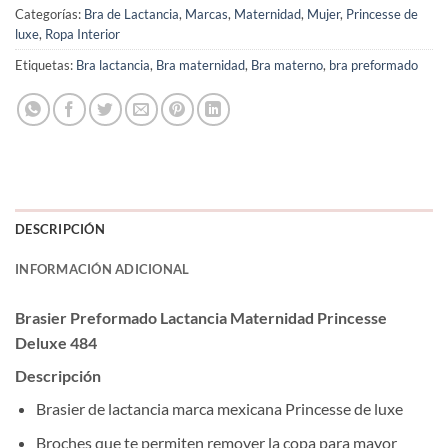
Categorías:
Bra de Lactancia
,
Marcas
,
Maternidad
,
Mujer
,
Princesse de
luxe
,
Ropa Interior
Etiquetas:
Bra lactancia
,
Bra maternidad
,
Bra materno
,
bra preformado
DESCRIPCIÓN
INFORMACIÓN ADICIONAL
Brasier Preformado Lactancia Maternidad Princesse
Deluxe 484
Descripción
Brasier de lactancia marca mexicana Princesse de luxe
Broches que te permiten remover la copa para mayor