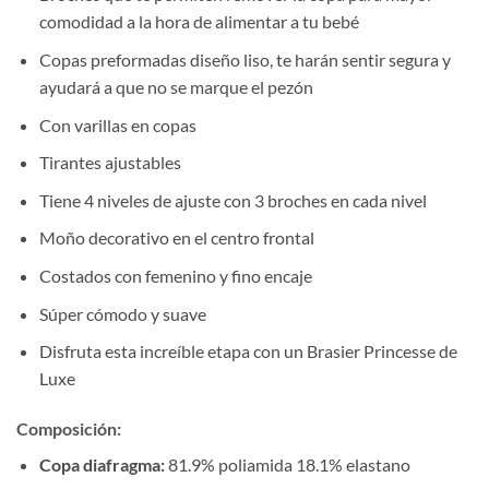
comodidad a la hora de alimentar a tu bebé
Copas preformadas diseño liso, te harán sentir segura y
ayudará a que no se marque el pezón
Con varillas en copas
Tirantes ajustables
Tiene 4 niveles de ajuste con 3 broches en cada nivel
Moño decorativo en el centro frontal
Costados con femenino y fino encaje
Súper cómodo y suave
Disfruta esta increíble etapa con un Brasier Princesse de
Luxe
Composición
:
Copa diafragma:
81.9% poliamida 18.1% elastano