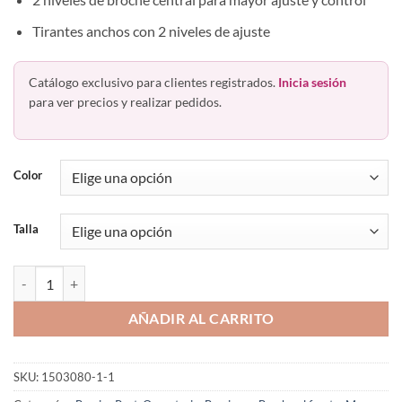
Tirantes anchos con 2 niveles de ajuste
Catálogo exclusivo para clientes registrados.
Inicia sesión
para ver precios y realizar pedidos.
Color
Talla
Brasier Post Operatorio Con Soporte En Espalda 5009 Romanza canti
AÑADIR AL CARRITO
SKU:
1503080-1-1