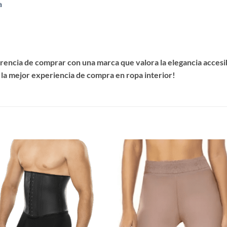
a
encia de comprar con una marca que valora la elegancia accesibl
 la mejor experiencia de compra en ropa interior!
S