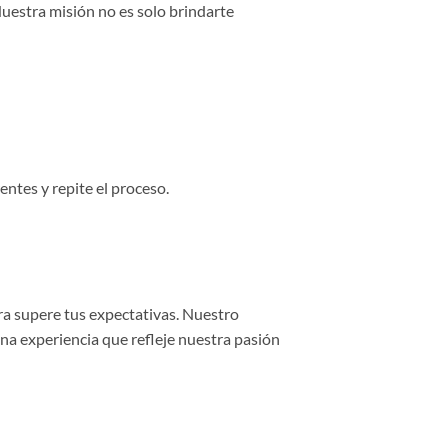
Nuestra misión no es solo brindarte
entes y repite el proceso.
ra supere tus expectativas. Nuestro
una experiencia que refleje nuestra pasión