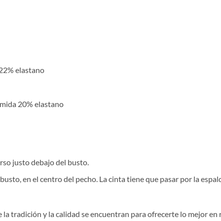
 22% elastano
amida 20% elastano
rso justo debajo del busto.
sto, en el centro del pecho. La cinta tiene que pasar por la espa
la tradición y la calidad se encuentran para ofrecerte lo mejor en