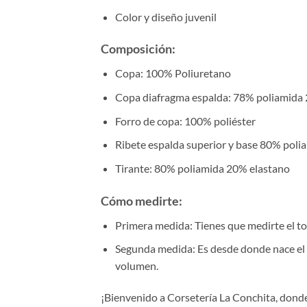
Color y diseño juvenil
Composición:
Copa: 100% Poliuretano
Copa diafragma espalda: 78% poliamida
Forro de copa: 100% poliéster
Ribete espalda superior y base 80% poli
Tirante: 80% poliamida 20% elastano
Cómo medirte:
Primera medida: Tienes que medirte el to
Segunda medida: Es desde donde nace el bu
volumen.
¡Bienvenido a Corsetería La Conchita, donde 