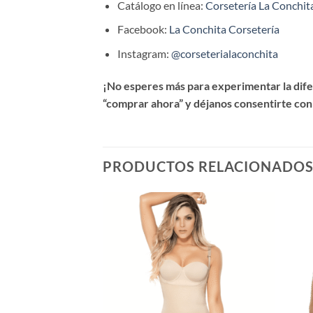
Catálogo en línea:
Corsetería La Conchit
Facebook:
La Conchita Corsetería
Instagram:
@corseterialaconchita
¡No esperes más para experimentar la difer
“comprar ahora” y déjanos consentirte con
PRODUCTOS RELACIONADO