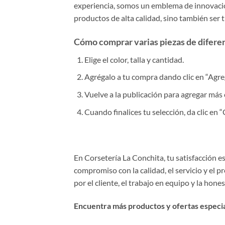
experiencia, somos un emblema de innovación
productos de alta calidad, sino también ser 
Cómo comprar varias piezas de diferent
Elige el color, talla y cantidad.
Agrégalo a tu compra dando clic en “Agrega
Vuelve a la publicación para agregar más 
Cuando finalices tu selección, da clic en
En Corsetería La Conchita, tu satisfacción 
compromiso con la calidad, el servicio y el 
por el cliente, el trabajo en equipo y la hone
Encuentra más productos y ofertas especial