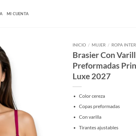
A
MI CUENTA
INICIO
/
MUJER
/
ROPA INTE
Brasier Con Varil
Preformadas Pri
Luxe 2027
Color cereza
Copas preformadas
Con varilla
Tirantes ajustables