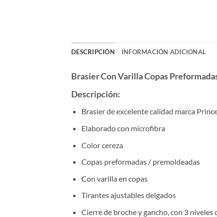
DESCRIPCIÓN
INFORMACIÓN ADICIONAL
Brasier Con Varilla Copas Preformada
Descripción:
Brasier de excelente calidad marca Princ
Elaborado con microfibra
Color cereza
Copas preformadas / premoldeadas
Con varilla en copas
Tirantes ajustables delgados
Cierre de broche y gancho, con 3 niveles 