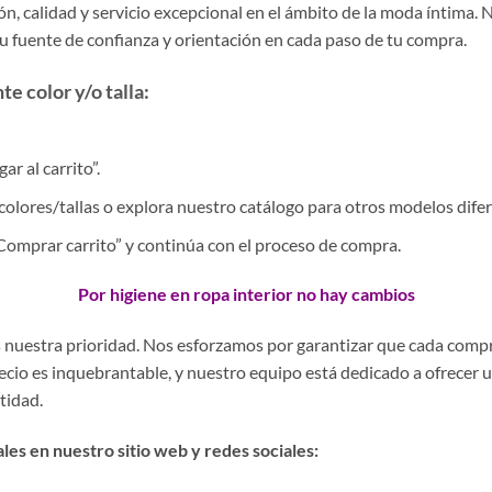
, calidad y servicio excepcional en el ámbito de la moda íntima. 
tu fuente de confianza y orientación en cada paso de tu compra.
e color y/o talla:
r al carrito”.
colores/tallas o explora nuestro catálogo para otros modelos difer
 “Comprar carrito” y continúa con el proceso de compra.
Por higiene en ropa interior no hay cambios
es nuestra prioridad. Nos esforzamos por garantizar que cada comp
precio es inquebrantable, y nuestro equipo está dedicado a ofrecer 
stidad.
es en nuestro sitio web y redes sociales: