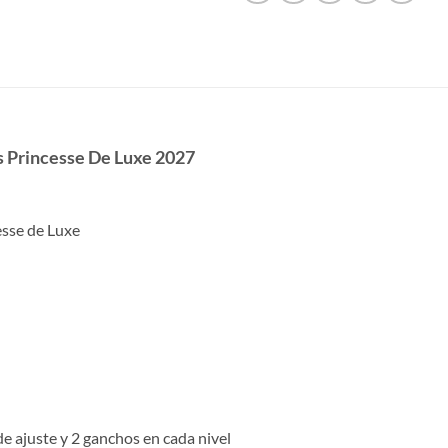
s Princesse De Luxe 2027
esse de Luxe
de ajuste y 2 ganchos en cada nivel