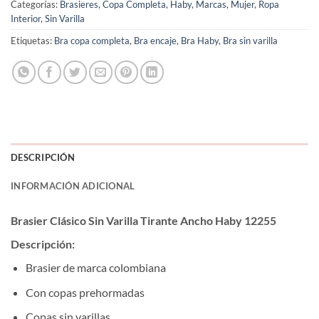
Categorías:
Brasieres
,
Copa Completa
,
Haby
,
Marcas
,
Mujer
,
Ropa
Interior
,
Sin Varilla
Etiquetas:
Bra copa completa
,
Bra encaje
,
Bra Haby
,
Bra sin varilla
DESCRIPCIÓN
INFORMACIÓN ADICIONAL
Brasier Clásico Sin Varilla Tirante Ancho Haby 12255
Descripción:
Brasier de marca colombiana
Con copas prehormadas
Copas sin varillas