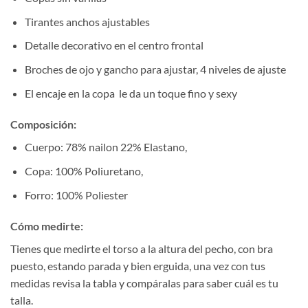
Tirantes anchos ajustables
Detalle decorativo en el centro frontal
Broches de ojo y gancho para ajustar, 4 niveles de ajuste
El encaje en la copa le da un toque fino y sexy
Composición:
Cuerpo: 78% nailon 22% Elastano,
Copa: 100% Poliuretano,
Forro: 100% Poliester
Cómo medirte:
Tienes que medirte el torso a la altura del pecho, con bra
puesto, estando parada y bien erguida, una vez con tus
medidas revisa la tabla y compáralas para saber cuál es tu
talla.