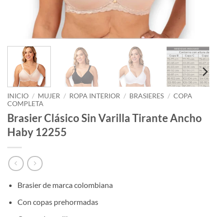
INICIO
/
MUJER
/
ROPA INTERIOR
/
BRASIERES
/
COPA
COMPLETA
Brasier Clásico Sin Varilla Tirante Ancho
Haby 12255
Brasier de marca colombiana
Con copas prehormadas