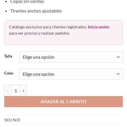
Copas sin varillas
Tirantes anchos ajustables
Catálogo exclusivo para clientes registrados.
Inicia sesión
para ver precios y realizar pedidos.
Talla
Color
Brasier Clásico Sin Varilla Tirante Ancho Haby 12255 cantidad
AÑADIR AL CARRITO
SKU:
N/D