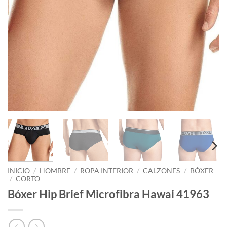
INICIO
/
HOMBRE
/
ROPA INTERIOR
/
CALZONES
/
BÓXER
/
CORTO
Bóxer Hip Brief Microfibra Hawai 41963