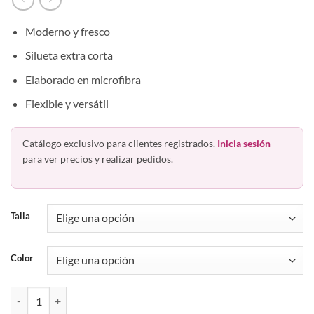
Moderno y fresco
Silueta extra corta
Elaborado en microfibra
Flexible y versátil
Catálogo exclusivo para clientes registrados.
Inicia sesión
para ver precios y realizar pedidos.
Talla
Color
Bóxer Hip Brief Microfibra Hawai 41963 cantidad