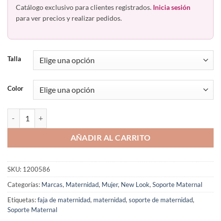
Catálogo exclusivo para clientes registrados.
Inicia sesión
para ver precios y realizar pedidos.
Talla
Color
Soporte Maternal New Look 586 cantidad
AÑADIR AL CARRITO
SKU:
1200586
Categorías:
Marcas
,
Maternidad
,
Mujer
,
New Look
,
Soporte Maternal
Etiquetas:
faja de maternidad
,
maternidad
,
soporte de maternidad
,
Soporte Maternal