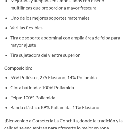
Mejorada y afelpada en ambos lados con diseño
multilíneas que proporciona mayor frescura
Uno de los mejores soportes maternales
Varillas flexibles
Tira de soporte abdominal con amplia área de felpa para
mayor ajuste
Tira sujetadora del vientre superior.
Composición:
59% Poliéster, 275 Elastano, 14% Poliamida
Cinta batinada: 100% Poliamida
Felpa: 100% Poliamida
Banda elástica: 89% Poliamida, 11% Elastano
¡Bienvenido a Corsetería La Conchita, donde la tradición y la
calidad se encuentran para ofrecerte lo mejor en ropa