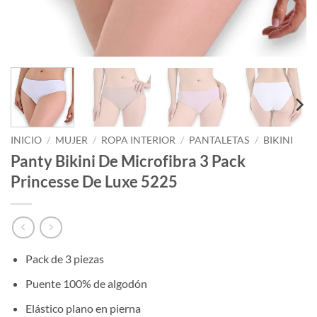
INICIO
/
MUJER
/
ROPA INTERIOR
/
PANTALETAS
/
BIKINI
Panty Bikini De Microfibra 3 Pack
Princesse De Luxe 5225
Pack de 3 piezas
Puente 100% de algodón
Elástico plano en pierna