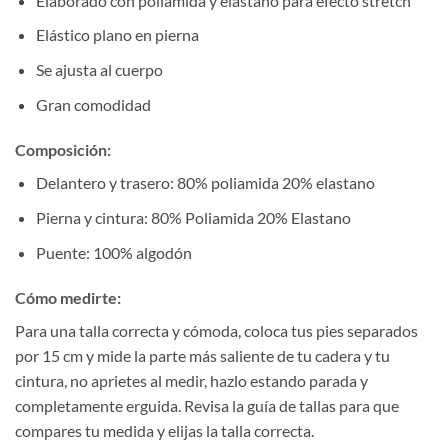
Elaborado con poliamida y elastano para efecto stretch
Elástico plano en pierna
Se ajusta al cuerpo
Gran comodidad
Composición:
Delantero y trasero: 80% poliamida 20% elastano
Pierna y cintura: 80% Poliamida 20% Elastano
Puente: 100% algodón
Cómo medirte:
Para una talla correcta y cómoda, coloca tus pies separados
por 15 cm y mide la parte más saliente de tu cadera y tu
cintura, no aprietes al medir, hazlo estando parada y
completamente erguida. Revisa la guía de tallas para que
compares tu medida y elijas la talla correcta.