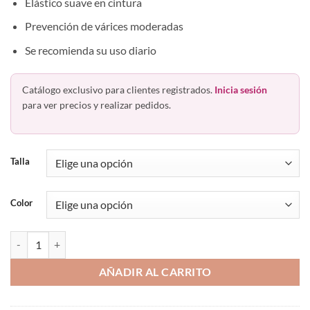
Elástico suave en cintura
Prevención de várices moderadas
Se recomienda su uso diario
Catálogo exclusivo para clientes registrados.
Inicia sesión
para ver precios y realizar pedidos.
Talla
Color
Pantimedia Alta Compresión 30-40mm/hg Circulación Prevaris canti
AÑADIR AL CARRITO