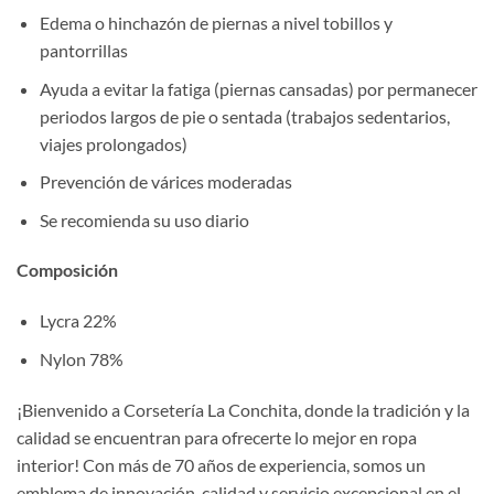
Edema o hinchazón de piernas a nivel tobillos y
pantorrillas
Ayuda a evitar la fatiga (piernas cansadas) por permanecer
periodos largos de pie o sentada (trabajos sedentarios,
viajes prolongados)
Prevención de várices moderadas
Se recomienda su uso diario
Composición
Lycra 22%
Nylon 78%
¡Bienvenido a Corsetería La Conchita, donde la tradición y la
calidad se encuentran para ofrecerte lo mejor en ropa
interior! Con más de 70 años de experiencia, somos un
emblema de innovación, calidad y servicio excepcional en el