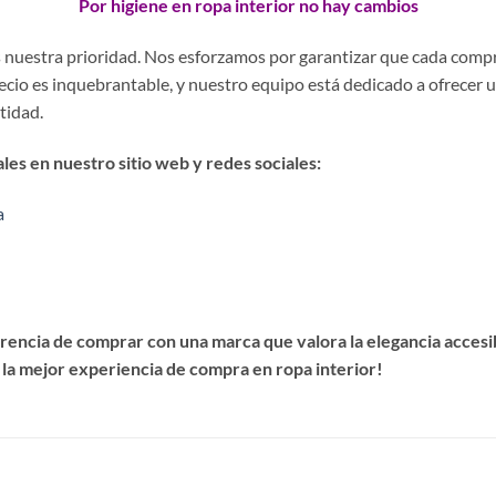
Por higiene en ropa interior no hay cambios
es nuestra prioridad. Nos esforzamos por garantizar que cada comp
precio es inquebrantable, y nuestro equipo está dedicado a ofrecer 
stidad.
es en nuestro sitio web y redes sociales:
a
encia de comprar con una marca que valora la elegancia accesibl
 la mejor experiencia de compra en ropa interior!
S