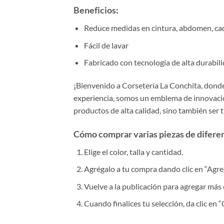
Beneficios:
Reduce medidas en cintura, abdomen, ca
Fácil de lavar
Fabricado con tecnología de alta durabilid
¡Bienvenido a Corsetería La Conchita, donde 
experiencia, somos un emblema de innovación
productos de alta calidad, sino también ser 
Cómo comprar varias piezas de diferent
Elige el color, talla y cantidad.
Agrégalo a tu compra dando clic en “Agrega
Vuelve a la publicación para agregar más 
Cuando finalices tu selección, da clic en