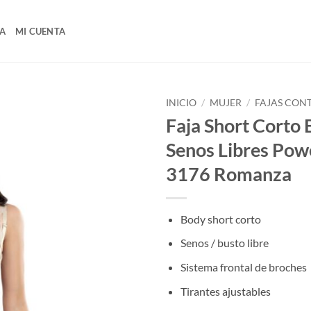
A
MI CUENTA
INICIO
/
MUJER
/
FAJAS CON
Faja Short Corto
Senos Libres Pow
3176 Romanza
Body short corto
Senos / busto libre
Sistema frontal de broches
Tirantes ajustables