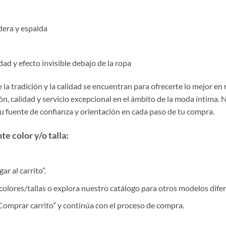
dera y espalda
ad y efecto invisible debajo de la ropa
la tradición y la calidad se encuentran para ofrecerte lo mejor en
, calidad y servicio excepcional en el ámbito de la moda íntima. 
tu fuente de confianza y orientación en cada paso de tu compra.
e color y/o talla:
r al carrito”.
colores/tallas o explora nuestro catálogo para otros modelos difer
 “Comprar carrito” y continúa con el proceso de compra.