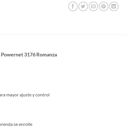
es Powernet 3176 Romanza
ara mayor ajuste y control
 prenda se enrolle