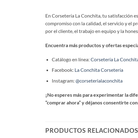
En Corsetería La Conchita, tu satisfacción 
compromiso con la calidad, el servicio y el 
por el cliente, el trabajo en equipo y la hone
Encuentra más productos y ofertas especial
Catálogo en línea:
Corsetería La Conchit
Facebook:
La Conchita Corsetería
Instagram:
@corseterialaconchita
¡No esperes más para experimentar la difer
“comprar ahora” y déjanos consentirte con
PRODUCTOS RELACIONADO