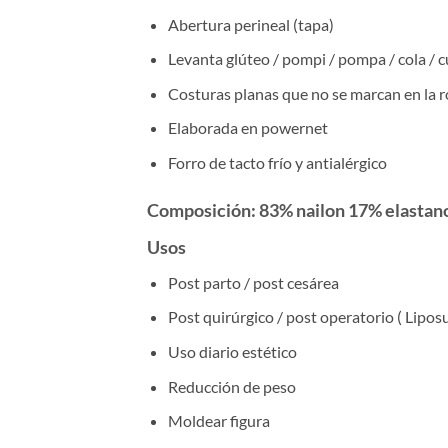
Abertura perineal (tapa)
Levanta glúteo / pompi / pompa / cola / cu
Costuras planas que no se marcan en la 
Elaborada en powernet
Forro de tacto frío y antialérgico
Composición
:
83% nailon 17% elastan
Usos
Post parto / post cesárea
Post quirúrgico / post operatorio ( Lipos
Uso diario estético
Reducción de peso
Moldear figura