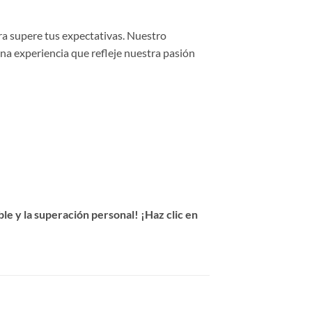
ra supere tus expectativas. Nuestro
una experiencia que refleje nuestra pasión
e y la superación personal! ¡Haz clic en