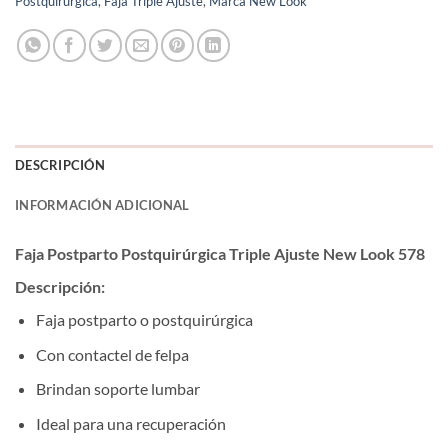
Postquirúrgica
,
Faja Triple Ajuste
,
Marca New Look
DESCRIPCIÓN
INFORMACIÓN ADICIONAL
Faja Postparto Postquirúrgica Triple Ajuste New Look 578
Descripción:
Faja postparto o postquirúrgica
Con contactel de felpa
Brindan soporte lumbar
Ideal para una recuperación