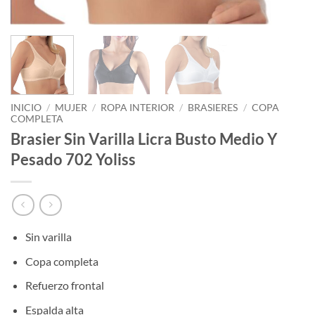
INICIO
/
MUJER
/
ROPA INTERIOR
/
BRASIERES
/
COPA
COMPLETA
Brasier Sin Varilla Licra Busto Medio Y
Pesado 702 Yoliss
Sin varilla
Copa completa
Refuerzo frontal
Espalda alta