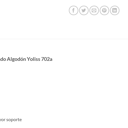
ado Algodón Yoliss 702a
yor soporte