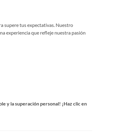
ra supere tus expectativas. Nuestro
una experiencia que refleje nuestra pasión
e y la superación personal! ¡Haz clic en