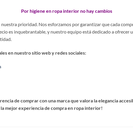
Por higiene en ropa interior no hay cambios
es nuestra prioridad. Nos esforzamos por garantizar que cada comp
precio es inquebrantable, y nuestro equipo está dedicado a ofrecer 
stidad.
es en nuestro sitio web y redes sociales:
a
encia de comprar con una marca que valora la elegancia accesibl
 la mejor experiencia de compra en ropa interior!