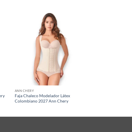
ANN CHERY
ery
Faja Chaleco Modelador Látex
Colombiano 2027 Ann Chery