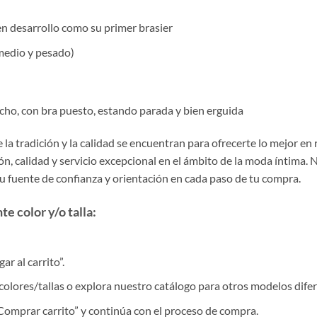
en desarrollo como su primer brasier
medio y pesado)
pecho, con bra puesto, estando parada y bien erguida
la tradición y la calidad se encuentran para ofrecerte lo mejor en
, calidad y servicio excepcional en el ámbito de la moda íntima. 
tu fuente de confianza y orientación en cada paso de tu compra.
e color y/o talla:
r al carrito”.
colores/tallas o explora nuestro catálogo para otros modelos difer
 “Comprar carrito” y continúa con el proceso de compra.