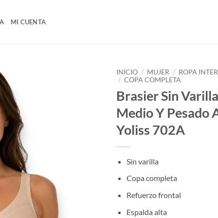
A
MI CUENTA
INICIO
/
MUJER
/
ROPA INTE
/
COPA COMPLETA
Brasier Sin Varill
Medio Y Pesado 
Yoliss 702A
Sin varilla
Copa completa
Refuerzo frontal
Espalda alta