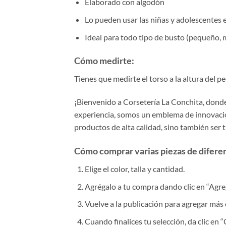
Elaborado con algodón
Lo pueden usar las niñas y adolescentes 
Ideal para todo tipo de busto (pequeño, 
Cómo medirte:
Tienes que medirte el torso a la altura del 
¡Bienvenido a Corsetería La Conchita, donde 
experiencia, somos un emblema de innovación
productos de alta calidad, sino también ser 
Cómo comprar varias piezas de diferent
Elige el color, talla y cantidad.
Agrégalo a tu compra dando clic en “Agrega
Vuelve a la publicación para agregar más 
Cuando finalices tu selección, da clic en