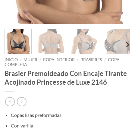
INICIO
/
MUJER
/
ROPA INTERIOR
/
BRASIERES
/
COPA
COMPLETA
Brasier Premoldeado Con Encaje Tirante
Acojinado Princesse de Luxe 2146
Copas lisas preformadas
Con varilla