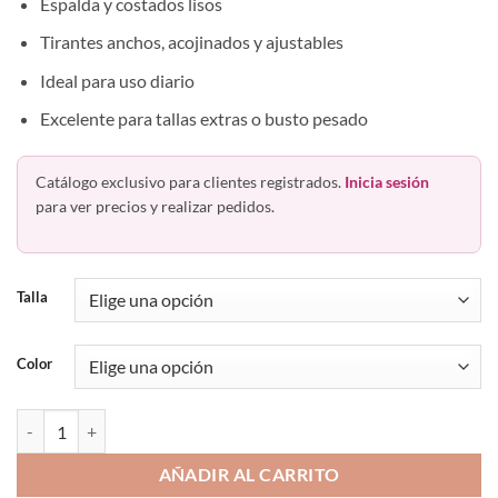
Espalda y costados lisos
Tirantes anchos, acojinados y ajustables
Ideal para uso diario
Excelente para tallas extras o busto pesado
Catálogo exclusivo para clientes registrados.
Inicia sesión
para ver precios y realizar pedidos.
Talla
Color
Brasier Premoldeado Con Encaje Tirante Acojinado Princesse de Luxe
AÑADIR AL CARRITO