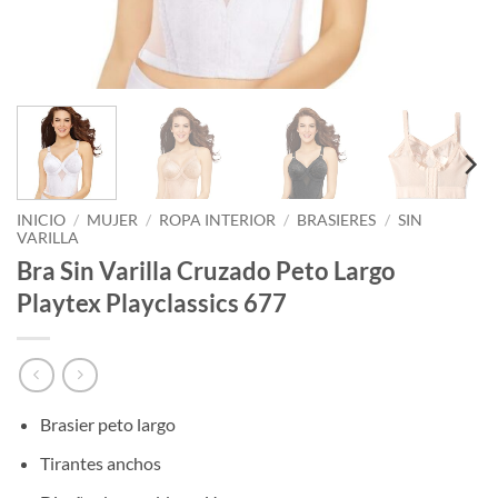
INICIO
/
MUJER
/
ROPA INTERIOR
/
BRASIERES
/
SIN
VARILLA
Bra Sin Varilla Cruzado Peto Largo
Playtex Playclassics 677
Brasier peto largo
Tirantes anchos