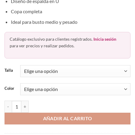
Diseño de espalda en U
Copa completa
Ideal para busto medio y pesado
Catálogo exclusivo para clientes registrados.
Inicia sesión
para ver precios y realizar pedidos.
Talla
Color
Bra Sin Varilla Cruzado Peto Largo Playtex Playclassics 677 cantidad
AÑADIR AL CARRITO