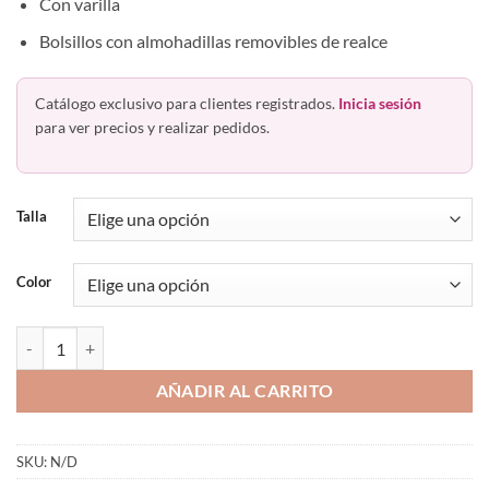
Con varilla
Bolsillos con almohadillas removibles de realce
Catálogo exclusivo para clientes registrados.
Inicia sesión
para ver precios y realizar pedidos.
Talla
Color
Bra Media Copa Preformado Con Varilla Y Realce 11700 Haby cantid
AÑADIR AL CARRITO
SKU:
N/D