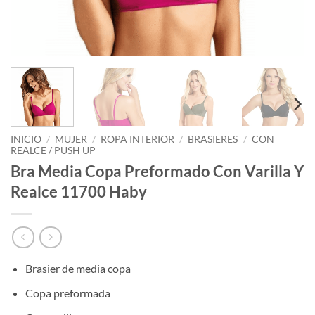
INICIO
/
MUJER
/
ROPA INTERIOR
/
BRASIERES
/
CON
REALCE / PUSH UP
Bra Media Copa Preformado Con Varilla Y
Realce 11700 Haby
Brasier de media copa
Copa preformada