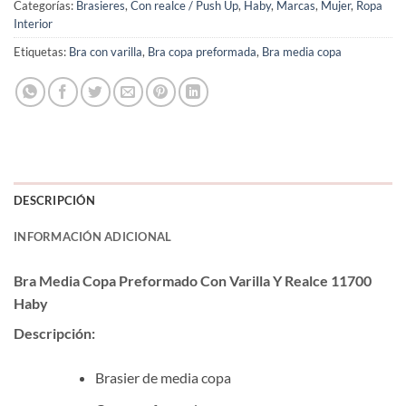
Categorías:
Brasieres
,
Con realce / Push Up
,
Haby
,
Marcas
,
Mujer
,
Ropa
Interior
Etiquetas:
Bra con varilla
,
Bra copa preformada
,
Bra media copa
DESCRIPCIÓN
INFORMACIÓN ADICIONAL
Bra Media Copa Preformado Con Varilla Y Realce 11700
Haby
Descripción:
Brasier de media copa