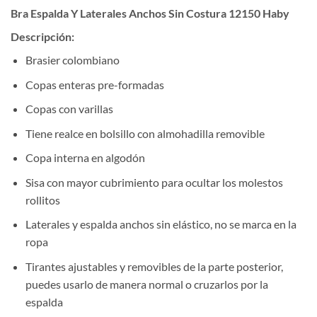
Bra Espalda Y Laterales Anchos Sin Costura 12150 Haby
Descripción:
Brasier colombiano
Copas enteras pre-formadas
Copas con varillas
Tiene realce en bolsillo con almohadilla removible
Copa interna en algodón
Sisa con mayor cubrimiento para ocultar los molestos
rollitos
Laterales y espalda anchos sin elástico, no se marca en la
ropa
Tirantes ajustables y removibles de la parte posterior,
puedes usarlo de manera normal o cruzarlos por la
espalda