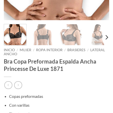
INICIO
/
MUJER
/
ROPA INTERIOR
/
BRASIERES
/
LATERAL
ANCHO
Bra Copa Preformada Espalda Ancha
Princesse De Luxe 1871
Copas preformadas
Con varillas