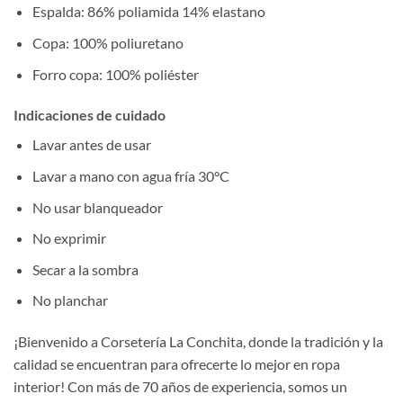
Espalda: 86% poliamida 14% elastano
Copa: 100% poliuretano
Forro copa: 100% poliéster
Indicaciones de cuidado
Lavar antes de usar
Lavar a mano con agua fría 30°C
No usar blanqueador
No exprimir
Secar a la sombra
No planchar
¡Bienvenido a Corsetería La Conchita, donde la tradición y la
calidad se encuentran para ofrecerte lo mejor en ropa
interior! Con más de 70 años de experiencia, somos un