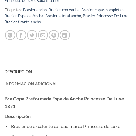
Princesse de luxe
,
Ropa Interior
Etiquetas:
Brasier ancho
,
Brasier con varilla
,
Brasier copas completas
,
Brasier Espalda Ancha
,
Brasier lateral ancho
,
Brasier Princesse De Luxe
,
Brasier tirante ancho
DESCRIPCIÓN
INFORMACIÓN ADICIONAL
Bra Copa Preformada Espalda Ancha Princesse De Luxe
1871
Descripción
Brasier de excelente calidad marca Princesse de Luxe